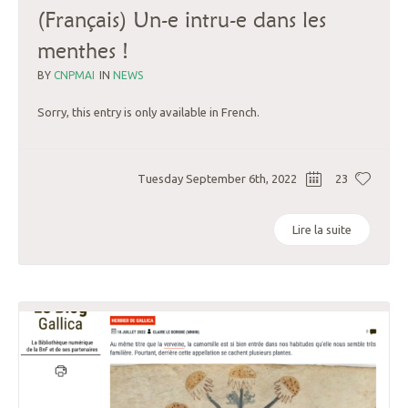
(Français) Un-e intru-e dans les
menthes !
BY
CNPMAI
IN
NEWS
Sorry, this entry is only available in French.
Tuesday September 6th, 2022
23
Lire la suite