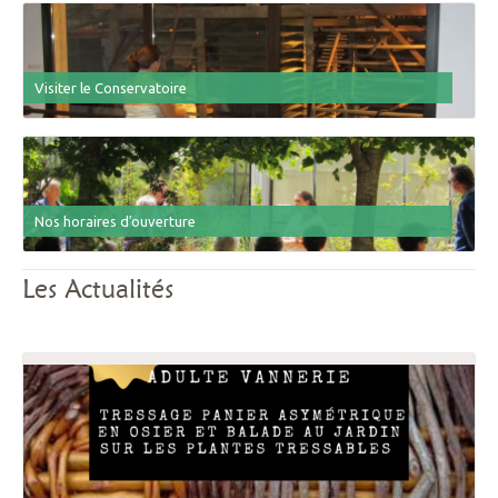
Visiter le Conservatoire
Nos horaires d′ouverture
Les Actualités