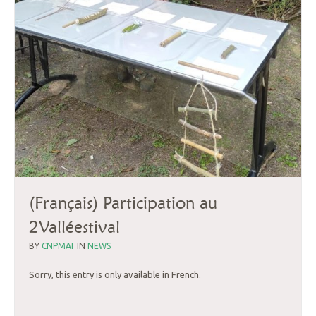
(Français) Participation au
2Valléestival
BY
CNPMAI
IN
NEWS
Sorry, this entry is only available in French.