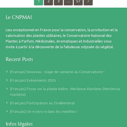
1
2
3
…
57
Le CNPMAI
Lieu exceptionnel en France pour la conservation, la production et la
valorisation des plantes utilitaires, le Conservatoire National des
Plantes à Parfum, Médicinales, Aromatiques et Industrielles vous
invite à partir à la découverte de la fabuleuse odyssée du végétal.
Recent Posts
(Français) Nouveau : stage de vannerie au Conservatoire !
(Français) Evènements 2026
(Français) Focus sur la plante huître : Mertense Maritime (Mertensia
maritima)
(Français) Participation au 2Valléestival
(Français) Un-e intru-e dans les menthes !
Infos légales