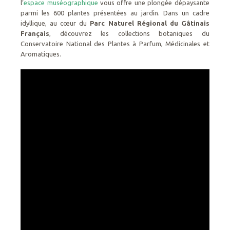
l’
espace muséographique
vous offre une plongée dépaysante
parmi les 600 plantes présentées au jardin. Dans un cadre
idyllique, au cœur du
Parc Naturel Régional du Gâtinais
Français
, découvrez les collections botaniques du
Conservatoire National des Plantes à Parfum, Médicinales et
Aromatiques.