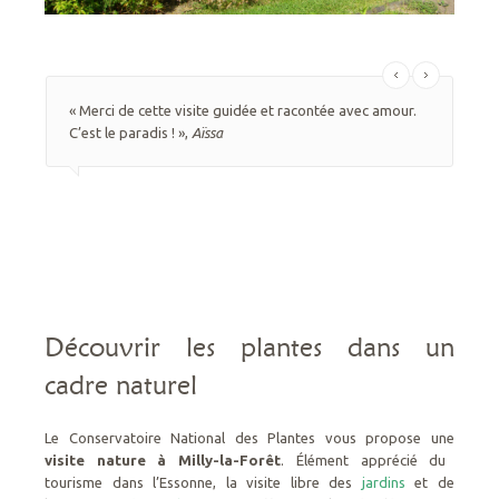
« Merci de cette visite guidée et racontée avec amour.
« S
C’est le paradis ! »,
Aïssa
cet
Découvrir les plantes dans un
cadre naturel
Le Conservatoire National des Plantes vous propose une
visite nature à Milly-la-Forêt
. Élément apprécié du
tourisme dans l’Essonne, la visite libre des
jardins
et de