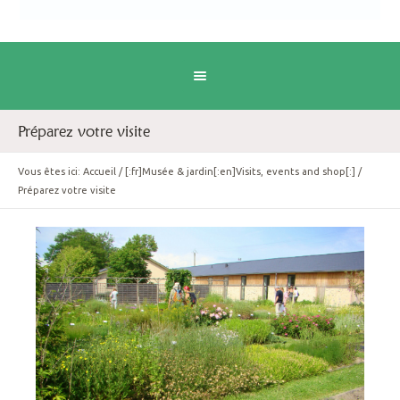
Préparez votre visite
Vous êtes ici:
Accueil
/
[:fr]Musée & jardin[:en]Visits, events and shop[:]
/
Préparez votre visite