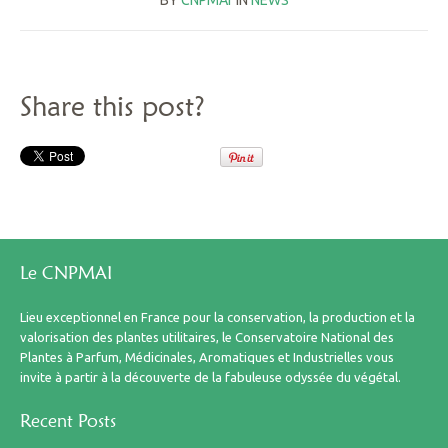
BY
CNPMAI
IN
NEWS
Share this post?
Le CNPMAI
Lieu exceptionnel en France pour la conservation, la production et la
valorisation des plantes utilitaires, le Conservatoire National des
Plantes à Parfum, Médicinales, Aromatiques et Industrielles vous
invite à partir à la découverte de la fabuleuse odyssée du végétal.
Recent Posts