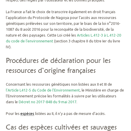
respect des règles par l’utilisateur et les bonnes pratiques.
La France a fait le choix de transcrire également en droit français
l’application du Protocole de Nagoya pour l’accès aux ressources
génétiques prélevées sur son territoire, par le biais de la loi n°2016-
1087 du 8 août 2016 pour la reconquête de la biodiversité, de la
nature et des paysages. Cette Loi créé les
Articles L.412-3 à L.412-20
du code de l’environnement
(section 3 chapitre II du titre Ier du livre
IV).
Procédures de déclaration pour les
ressources d’origine françaises
Concernant les ressources génétiques non listées aux II et III de
l’Article L412-5 du Code de l’Environnement
, le Ministère en charge de
l’Environnement précise les formalités à suivre par les utilisateurs
dans le
Décret no 2017-848 du 9 mai 2017
.
Pour les
espèces
listées au II, il n’y a pas de mesure d’accès.
Cas des espèces cultivées et sauvages