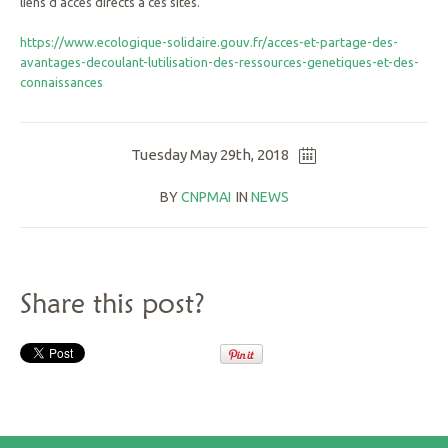
liens d’accès directs à ces sites.
https://www.ecologique-solidaire.gouv.fr/acces-et-partage-des-
avantages-decoulant-lutilisation-des-ressources-genetiques-et-des-
connaissances
Tuesday May 29th, 2018
BY
CNPMAI
IN
NEWS
Share this post?