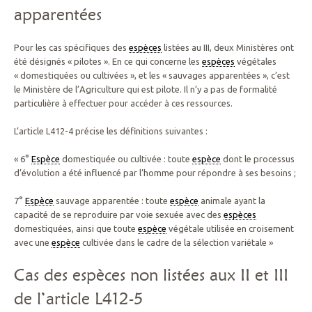
apparentées
Pour les cas spécifiques des
espèces
listées au III, deux Ministères ont
été désignés « pilotes ». En ce qui concerne les
espèces
végétales
« domestiquées ou cultivées », et les « sauvages apparentées », c’est
le Ministère de l’Agriculture qui est pilote. Il n’y a pas de formalité
particulière à effectuer pour accéder à ces ressources.
L’article L412-4 précise les définitions suivantes :
« 6°
Espèce
domestiquée ou cultivée : toute
espèce
dont le processus
d’évolution a été influencé par l’homme pour répondre à ses besoins ;
7°
Espèce
sauvage apparentée : toute
espèce
animale ayant la
capacité de se reproduire par voie sexuée avec des
espèces
domestiquées, ainsi que toute
espèce
végétale utilisée en croisement
avec une
espèce
cultivée dans le cadre de la sélection variétale »
Cas des espèces non listées aux II et III
de l’article L412-5