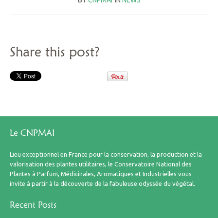
BY
CNPMAI
IN
NEWS
Share this post?
Le CNPMAI
Lieu exceptionnel en France pour la conservation, la production et la
valorisation des plantes utilitaires, le Conservatoire National des
Plantes à Parfum, Médicinales, Aromatiques et Industrielles vous
invite à partir à la découverte de la fabuleuse odyssée du végétal.
Recent Posts