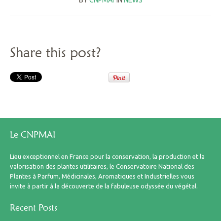
BY
CNPMAI
IN
NEWS
Share this post?
Le CNPMAI
Lieu exceptionnel en France pour la conservation, la production et la
valorisation des plantes utilitaires, le Conservatoire National des
Plantes à Parfum, Médicinales, Aromatiques et Industrielles vous
invite à partir à la découverte de la fabuleuse odyssée du végétal.
Recent Posts