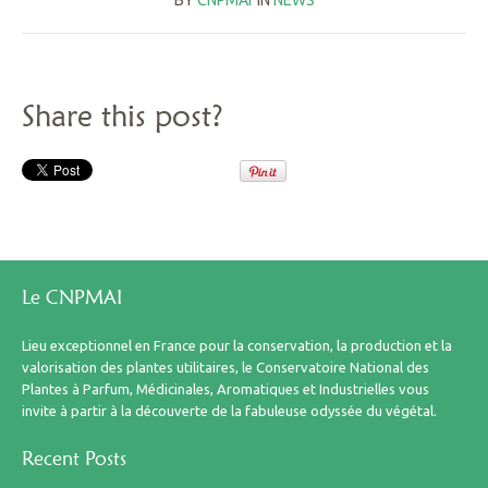
BY
CNPMAI
IN
NEWS
Share this post?
Le CNPMAI
Lieu exceptionnel en France pour la conservation, la production et la
valorisation des plantes utilitaires, le Conservatoire National des
Plantes à Parfum, Médicinales, Aromatiques et Industrielles vous
invite à partir à la découverte de la fabuleuse odyssée du végétal.
Recent Posts