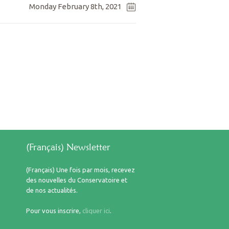
Monday February 8th, 2021
(Français) Newsletter
(Français) Une fois par mois, recevez
des nouvelles du Conservatoire et
de nos actualités.
Pour vous inscrire,
cliquer ici
.