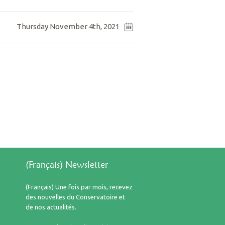
Thursday November 4th, 2021
(Français) Newsletter
(Français) Une fois par mois, recevez
des nouvelles du Conservatoire et
de nos actualités.