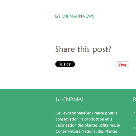
BY
CNPMAI
IN
NEWS
Share this post?
Le CNPMAI
R
Lieu exceptionnel en France pour la
conservation, la production et la
valorisation des plantes utilitaires, le
Conservatoire National des Plantes