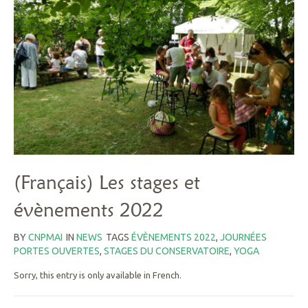
(Français) Les stages et
évènements 2022
BY
CNPMAI
IN
NEWS
TAGS
ÉVÈNEMENTS 2022
,
JOURNÉES
PORTES OUVERTES
,
STAGES DU CONSERVATOIRE
,
YOGA
Sorry, this entry is only available in French.