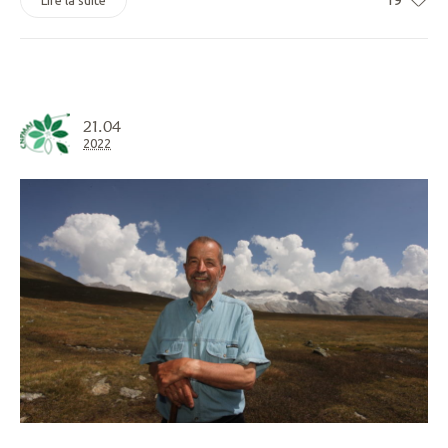
21.04
2022