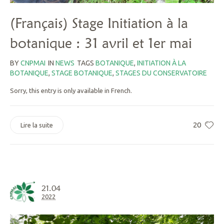
(Français) Stage Initiation à la
botanique : 31 avril et 1er mai
BY
CNPMAI
IN
NEWS
TAGS
BOTANIQUE
,
INITIATION À LA
BOTANIQUE
,
STAGE BOTANIQUE
,
STAGES DU CONSERVATOIRE
Sorry, this entry is only available in French.
20
Lire la suite
21.04
2022