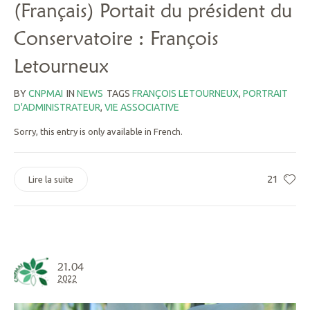
(Français) Portait du président du
Conservatoire : François
Letourneux
BY
CNPMAI
IN
NEWS
TAGS
FRANÇOIS LETOURNEUX
,
PORTRAIT
D'ADMINISTRATEUR
,
VIE ASSOCIATIVE
Sorry, this entry is only available in French.
21
Lire la suite
21.04
2022