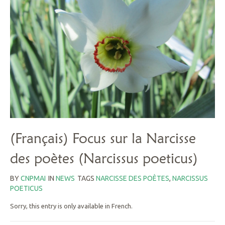
(Français) Focus sur la Narcisse
des poètes (Narcissus poeticus)
BY
CNPMAI
IN
NEWS
TAGS
NARCISSE DES POÈTES
,
NARCISSUS
POETICUS
Sorry, this entry is only available in French.