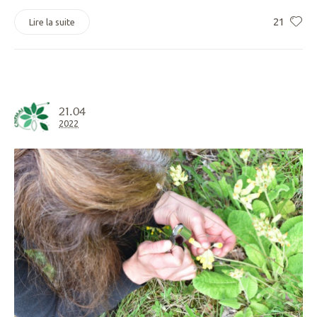
21
Lire la suite
21.04
2022