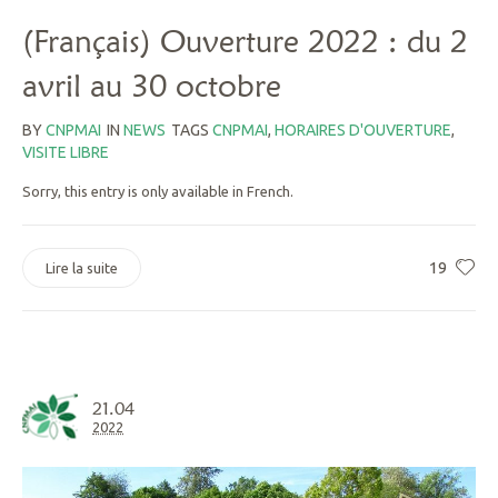
(Français) Ouverture 2022 : du 2
avril au 30 octobre
BY
CNPMAI
IN
NEWS
TAGS
CNPMAI
,
HORAIRES D'OUVERTURE
,
VISITE LIBRE
Sorry, this entry is only available in French.
19
Lire la suite
21.04
2022