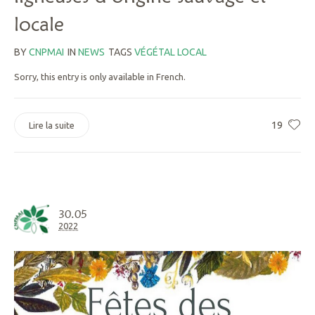
locale
BY
CNPMAI
IN
NEWS
TAGS
VÉGÉTAL LOCAL
Sorry, this entry is only available in French.
19
Lire la suite
30.05
2022