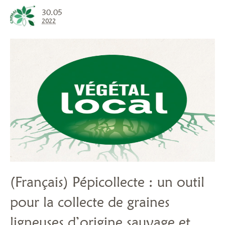
30.05
2022
(Français) Pépicollecte : un outil
pour la collecte de graines
ligneuses d’origine sauvage et