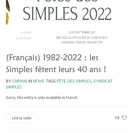
(Français) 1982-2022 : les
Simples fêtent leurs 40 ans !
BY
CNPMAI
IN
NEWS
TAGS
FÊTE DES SIMPLES
,
SYNDICAT
SIMPLES
Sorry, this entry is only available in French.
19
Lire la suite