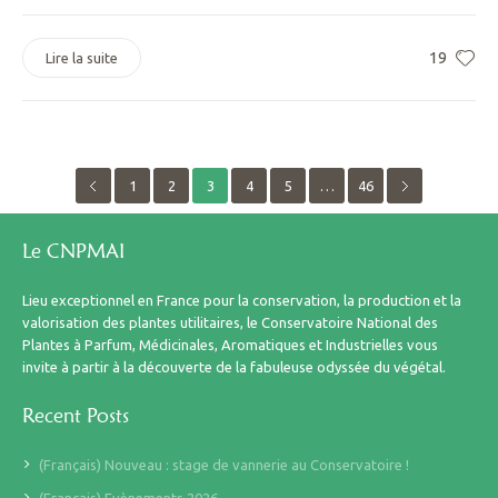
19
Lire la suite
1
2
3
4
5
…
46
Le CNPMAI
Lieu exceptionnel en France pour la conservation, la production et la
valorisation des plantes utilitaires, le Conservatoire National des
Plantes à Parfum, Médicinales, Aromatiques et Industrielles vous
invite à partir à la découverte de la fabuleuse odyssée du végétal.
Recent Posts
(Français) Nouveau : stage de vannerie au Conservatoire !