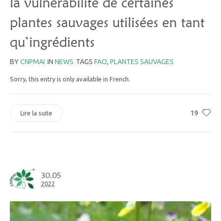
la vulnérabilité de certaines
plantes sauvages utilisées en tant
qu’ingrédients
BY
CNPMAI
IN
NEWS
TAGS
FAO
,
PLANTES SAUVAGES
Sorry, this entry is only available in French.
19
Lire la suite
30.05
2022