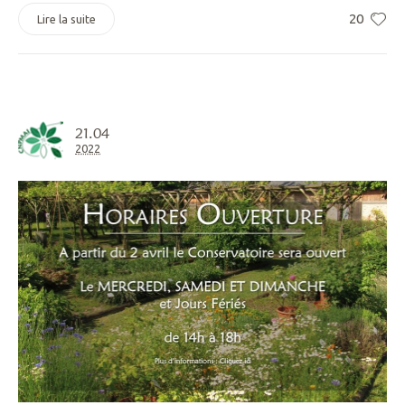
20
Lire la suite
21.04
2022