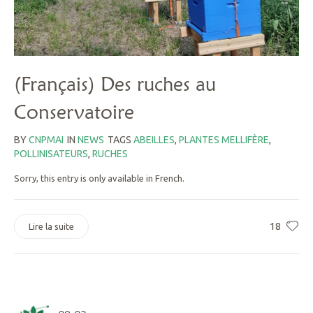
(Français) Des ruches au
Conservatoire
BY
CNPMAI
IN
NEWS
TAGS
ABEILLES
,
PLANTES MELLIFÈRE
,
POLLINISATEURS
,
RUCHES
Sorry, this entry is only available in French.
18
Lire la suite