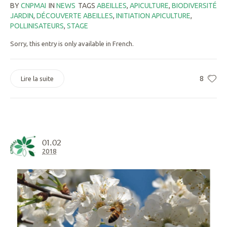
BY
CNPMAI
IN
NEWS
TAGS
ABEILLES
,
APICULTURE
,
BIODIVERSITÉ
JARDIN
,
DÉCOUVERTE ABEILLES
,
INITIATION APICULTURE
,
POLLINISATEURS
,
STAGE
Sorry, this entry is only available in French.
8
Lire la suite
01.02
2018