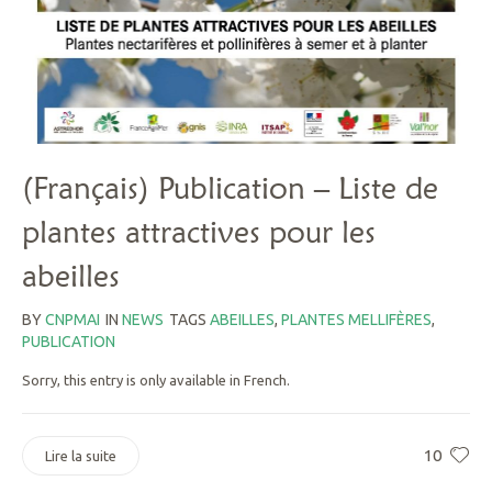
(Français) Publication – Liste de
plantes attractives pour les
abeilles
BY
CNPMAI
IN
NEWS
TAGS
ABEILLES
,
PLANTES MELLIFÈRES
,
PUBLICATION
Sorry, this entry is only available in French.
10
Lire la suite