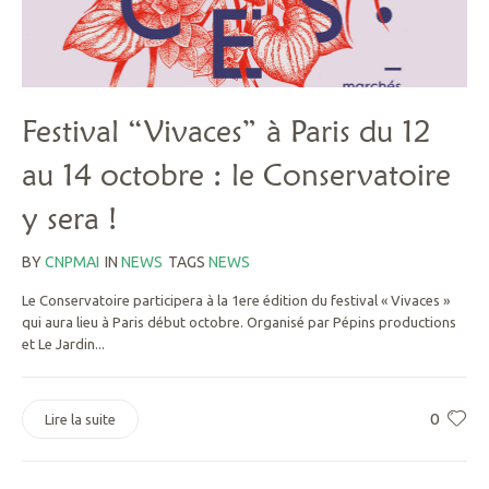
Festival “Vivaces” à Paris du 12
au 14 octobre : le Conservatoire
y sera !
BY
CNPMAI
IN
NEWS
TAGS
NEWS
Le Conservatoire participera à la 1ere édition du festival « Vivaces »
qui aura lieu à Paris début octobre. Organisé par Pépins productions
et Le Jardin...
0
Lire la suite