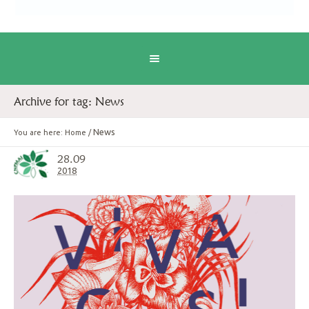
Archive for tag: News
News
You are here:
Home
/
28.09
2018