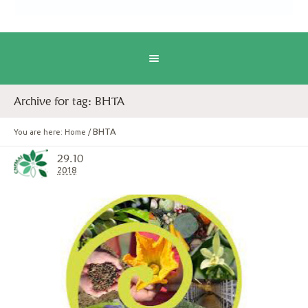
Archive for tag: BHTA
BHTA
You are here:
Home
/
29.10
2018