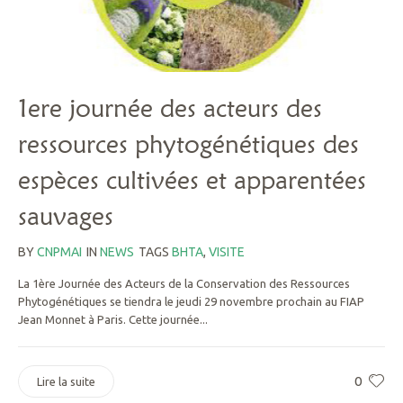
1ere journée des acteurs des
ressources phytogénétiques des
espèces cultivées et apparentées
sauvages
BY
CNPMAI
IN
NEWS
TAGS
BHTA
,
VISITE
La 1ère Journée des Acteurs de la Conservation des Ressources
Phytogénétiques se tiendra le jeudi 29 novembre prochain au FIAP
Jean Monnet à Paris. Cette journée...
0
Lire la suite