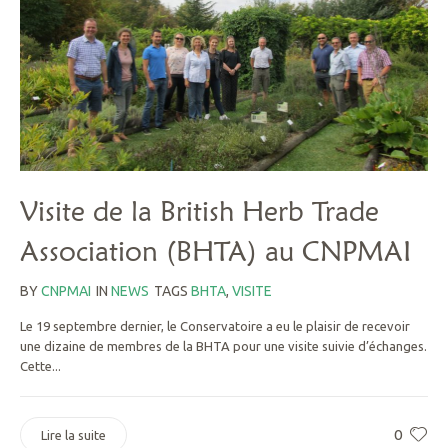
Visite de la British Herb Trade
Association (BHTA) au CNPMAI
BY
CNPMAI
IN
NEWS
TAGS
BHTA
,
VISITE
Le 19 septembre dernier, le Conservatoire a eu le plaisir de recevoir
une dizaine de membres de la BHTA pour une visite suivie d’échanges.
Cette...
0
Lire la suite