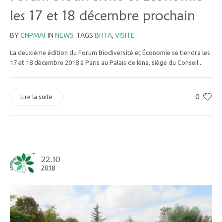
les 17 et 18 décembre prochain
BY
CNPMAI
IN
NEWS
TAGS
BHTA
,
VISITE
La deuxième édition du Forum Biodiversité et Économie se tiendra les
17 et 18 décembre 2018 à Paris au Palais de Iéna, siège du Conseil...
0
Lire la suite
22.10
2018