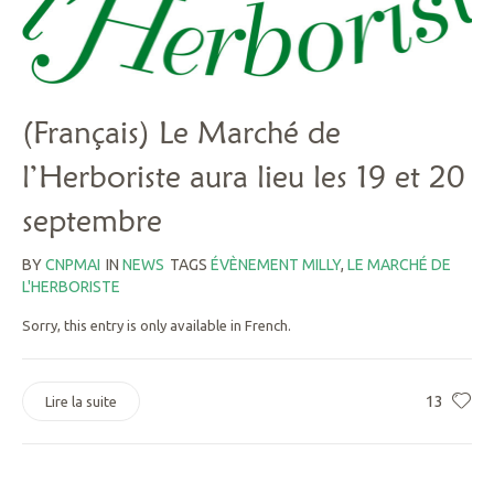
(Français) Le Marché de
l’Herboriste aura lieu les 19 et 20
septembre
BY
CNPMAI
IN
NEWS
TAGS
ÉVÈNEMENT MILLY
,
LE MARCHÉ DE
L'HERBORISTE
Sorry, this entry is only available in French.
13
Lire la suite