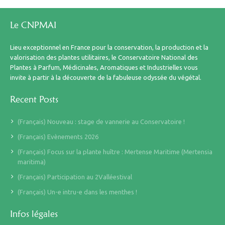
Le CNPMAI
Lieu exceptionnel en France pour la conservation, la production et la
valorisation des plantes utilitaires, le Conservatoire National des
Plantes à Parfum, Médicinales, Aromatiques et Industrielles vous
invite à partir à la découverte de la fabuleuse odyssée du végétal.
Recent Posts
(Français) Nouveau : stage de vannerie au Conservatoire !
(Français) Evènements 2026
(Français) Focus sur la plante huître : Mertense Maritime (Mertensia
maritima)
(Français) Participation au 2Valléestival
(Français) Un-e intru-e dans les menthes !
Infos légales