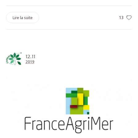
13
Lire la suite
12.11
2019