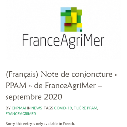
(Français) Note de conjoncture «
PPAM » de FranceAgriMer –
septembre 2020
BY
CNPMAI
IN
NEWS
TAGS
COVID-19
,
FILIÈRE PPAM
,
FRANCEAGRIMER
Sorry, this entry is only available in French.