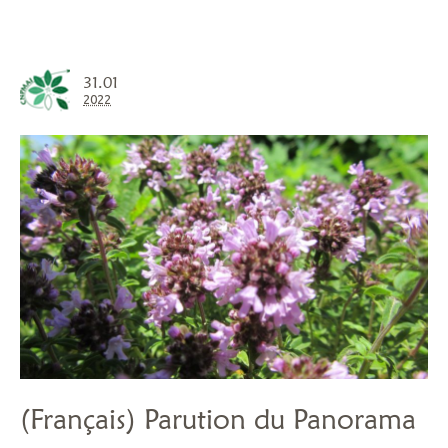
31.01
2022
(Français) Parution du Panorama