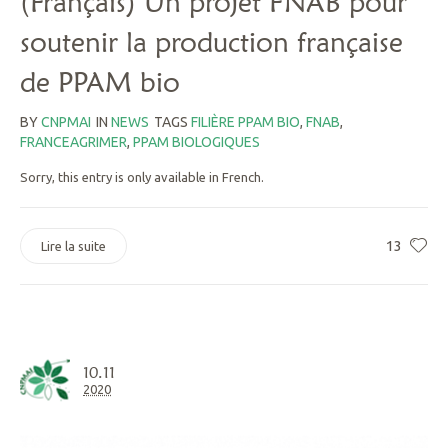
(Français) Un projet FNAB pour
soutenir la production française
de PPAM bio
BY
CNPMAI
IN
NEWS
TAGS
FILIÈRE PPAM BIO
,
FNAB
,
FRANCEAGRIMER
,
PPAM BIOLOGIQUES
Sorry, this entry is only available in French.
13
Lire la suite
10.11
2020