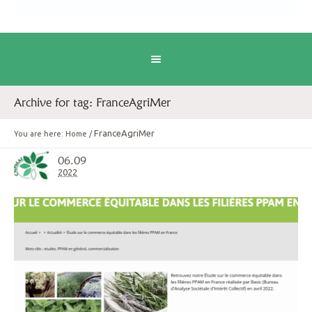
Archive for tag: FranceAgriMer
FranceAgriMer
You are here:
Home
/
06.09
2022