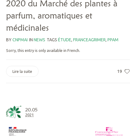
2020 du Marché des plantes à
parfum, aromatiques et
médicinales
BY
CNPMAI
IN
NEWS
TAGS
ÉTUDE
,
FRANCEAGRIMER
,
PPAM
Sorry, this entry is only available in French.
19
Lire la suite
20.05
2021