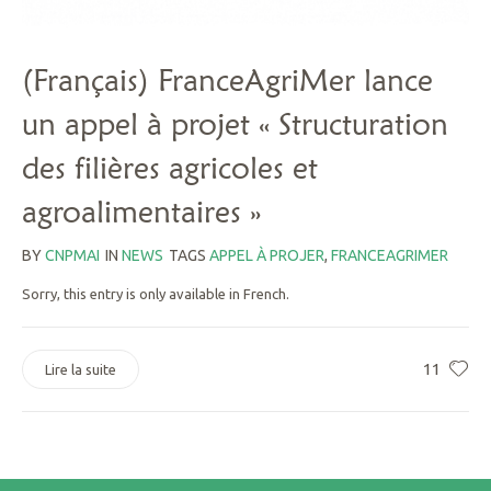
(Français) FranceAgriMer lance
un appel à projet « Structuration
des filières agricoles et
agroalimentaires »
BY
CNPMAI
IN
NEWS
TAGS
APPEL À PROJER
,
FRANCEAGRIMER
Sorry, this entry is only available in French.
11
Lire la suite