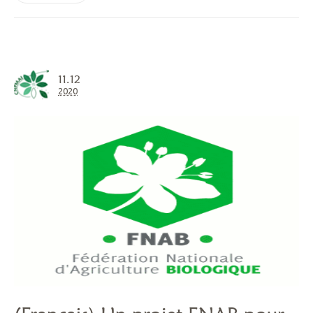
11.12
2020