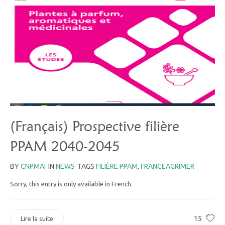
(Français) Prospective filière
PPAM 2040-2045
BY
CNPMAI
IN
NEWS
TAGS
FILIÈRE PPAM
,
FRANCEAGRIMER
Sorry, this entry is only available in French.
15
Lire la suite