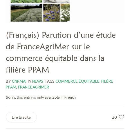
(Français) Parution d’une étude
de FranceAgriMer sur le
commerce équitable dans la
filière PPAM
BY
CNPMAI
IN
NEWS
TAGS
COMMERCE ÉQUITABLE
,
FILÈRE
PPAM
,
FRANCEAGRIMER
Sorry, this entry is only available in French.
20
Lire la suite