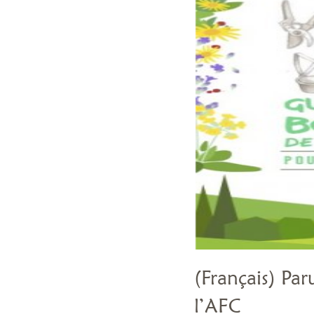
(Français) Par
l’AFC