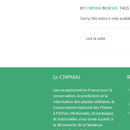
BY
CNPMAI
IN
NEWS
TAGS
Sorry, this entry is only availa
Lire la suite
Le CNPMAI
R
Lieu exceptionnel en France pour la
conservation, la production et la
valorisation des plantes utilitaires, le
Conservatoire National des Plantes
à Parfum, Médicinales, Aromatiques
et Industrielles vous invite à partir à
la découverte de la fabuleuse