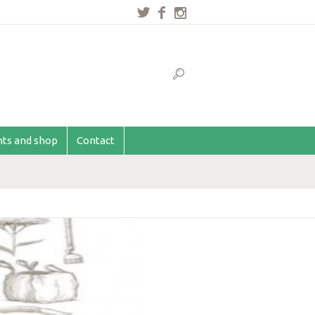
ents and shop
Contact