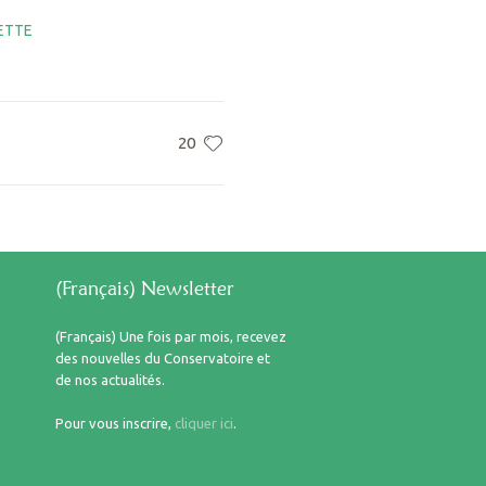
ETTE
20
(Français) Newsletter
(Français) Une fois par mois, recevez
des nouvelles du Conservatoire et
de nos actualités.
Pour vous inscrire,
cliquer ici
.