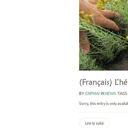
(Français) L’h
BY
CNPMAI
IN
NEWS
TAGS
Sorry, this entry is only availa
Lire la suite