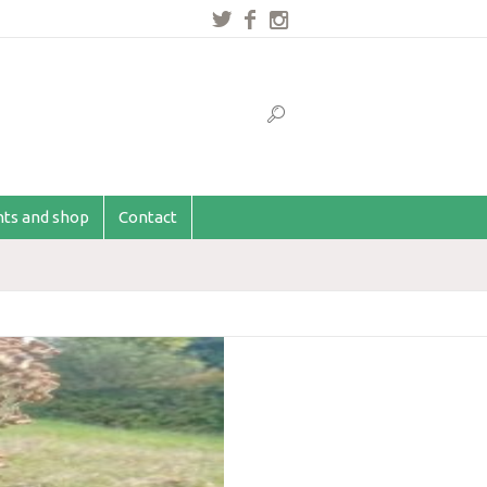
ents and shop
Contact