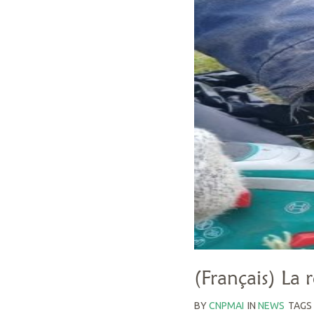
(Français) La 
BY
CNPMAI
IN
NEWS
TAGS