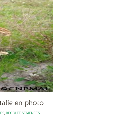
talie en photo
CES
,
RECOLTE SEMENCES