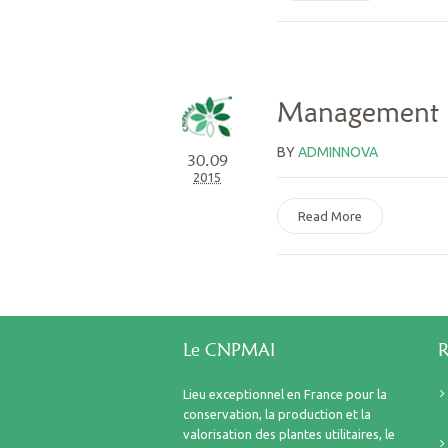
Management o
BY
ADMINNOVA
30.09
2015
Read More
Le CNPMAI
R
Lieu exceptionnel en France pour la
conservation, la production et la
valorisation des plantes utilitaires, le