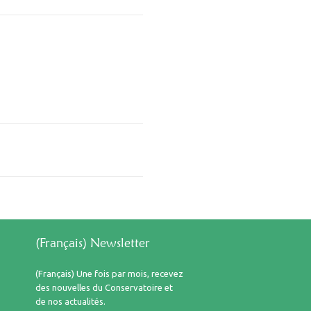
(Français) Newsletter
(Français) Une fois par mois, recevez
des nouvelles du Conservatoire et
de nos actualités.