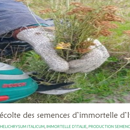
récolte des semences d’immortelle d’I
HELICHRYSUM ITALICUM
,
IMMORTELLE D'ITALIE
,
PRODUCTION SEMEN