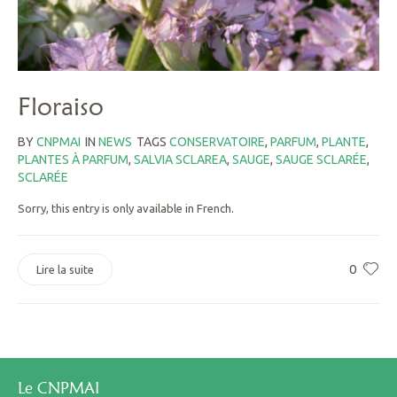
Floraiso
BY
CNPMAI
IN
NEWS
TAGS
CONSERVATOIRE
,
PARFUM
,
PLANTE
,
PLANTES À PARFUM
,
SALVIA SCLAREA
,
SAUGE
,
SAUGE SCLARÉE
,
SCLARÉE
Sorry, this entry is only available in French.
0
Lire la suite
Le CNPMAI