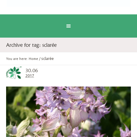
Archive for tag: sclarée
sclarée
You are here:
Home
/
30.06
2017