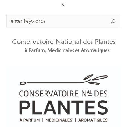
Conservatoire National des Plantes
à Parfum, Médicinales et Aromatiques