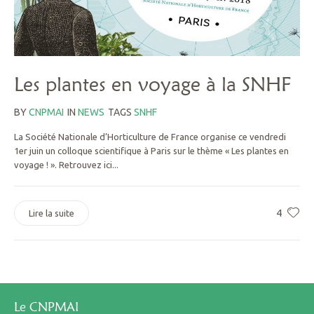
Les plantes en voyage à la SNHF
BY
CNPMAI
IN
NEWS
TAGS
SNHF
La Société Nationale d’Horticulture de France organise ce vendredi
1er juin un colloque scientifique à Paris sur le thème « Les plantes en
voyage ! ». Retrouvez ici...
4
Lire la suite
Le CNPMAI