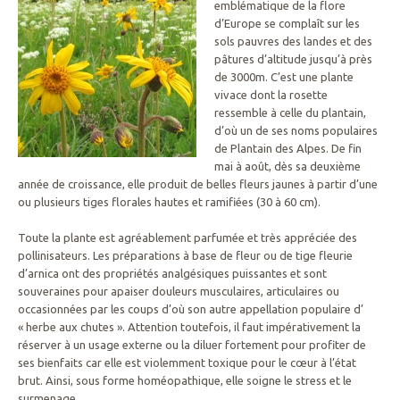
emblématique de la flore
d’Europe se complaît sur les
sols pauvres des landes et des
pâtures d’altitude jusqu’à près
de 3000m. C’est une plante
vivace dont la rosette
ressemble à celle du plantain,
d’où un de ses noms populaires
de Plantain des Alpes. De fin
mai à août, dès sa deuxième
année de croissance, elle produit de belles fleurs jaunes à partir d’une
ou plusieurs tiges florales hautes et ramifiées (30 à 60 cm).
Toute la plante est agréablement parfumée et très appréciée des
pollinisateurs. Les préparations à base de fleur ou de tige fleurie
d’arnica ont des propriétés analgésiques puissantes et sont
souveraines pour apaiser douleurs musculaires, articulaires ou
occasionnées par les coups d’où son autre appellation populaire d’
« herbe aux chutes ». Attention toutefois, il faut impérativement la
réserver à un usage externe ou la diluer fortement pour profiter de
ses bienfaits car elle est violemment toxique pour le cœur à l’état
brut. Ainsi, sous forme homéopathique, elle soigne le stress et le
surmenage.