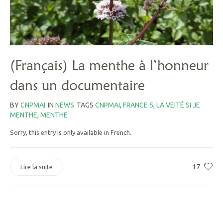
(Français) La menthe à l’honneur
dans un documentaire
BY
CNPMAI
IN
NEWS
TAGS
CNPMAI
,
FRANCE 5
,
LA VEITÉ SI JE
MENTHE
,
MENTHE
Sorry, this entry is only available in French.
17
Lire la suite