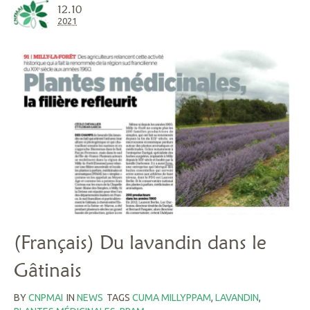
12.10
2021
(Français) Du lavandin dans le
Gâtinais
BY
CNPMAI
IN
NEWS
TAGS
CUMA MILLYPPAM
,
LAVANDIN
,