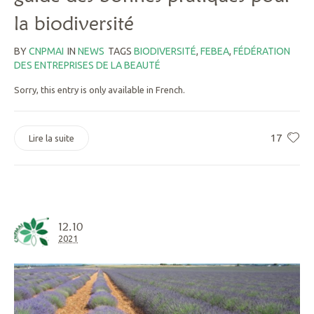
la biodiversité
BY
CNPMAI
IN
NEWS
TAGS
BIODIVERSITÉ
,
FEBEA
,
FÉDÉRATION
DES ENTREPRISES DE LA BEAUTÉ
Sorry, this entry is only available in French.
17
Lire la suite
12.10
2021