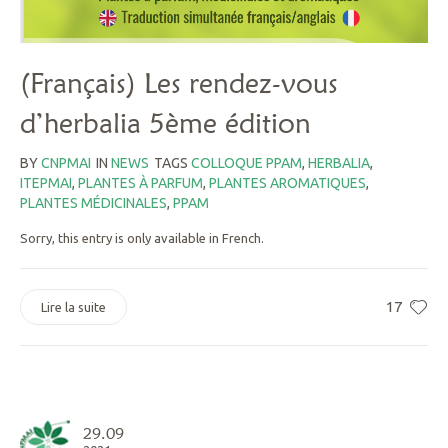
(Français) Les rendez-vous
d’herbalia 5ème édition
BY
CNPMAI
IN
NEWS
TAGS
COLLOQUE PPAM
,
HERBALIA
,
ITEPMAI
,
PLANTES À PARFUM
,
PLANTES AROMATIQUES
,
PLANTES MÉDICINALES
,
PPAM
Sorry, this entry is only available in French.
17
Lire la suite
29.09