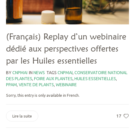
(Français) Replay d’un webinaire
dédié aux perspectives offertes
par les Huiles essentielles
BY
CNPMAI
IN
NEWS
TAGS
CNPMAI
,
CONSERVATOIRE NATIONAL
DES PLANTES
,
FOIRE AUX PLANTES
,
HUILES ESSENTIELLES
,
PPAM
,
VENTE DE PLANTS
,
WEBINAIRE
Sorry, this entry is only available in French.
17
Lire la suite