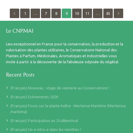
1
…
7
8
9
10
11
…
45
Le CNPMAI
Lieu exceptionnel en France pour la conservation, la production et la
valorisation des plantes utilitaires, le Conservatoire National des
Plantes à Parfum, Médicinales, Aromatiques et Industrielles vous
invite à partir à la découverte de la fabuleuse odyssée du végétal.
Recent Posts
(Français) Nouveau : stage de vannerie au Conservatoire !
(Français) Evènements 2026
(Français) Focus sur la plante huître : Mertense Maritime (Mertensia
maritima)
(Français) Participation au 2Valléestival
(Français) Un-e intru-e dans les menthes !