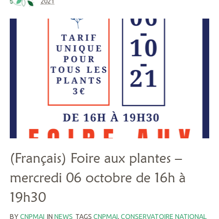
2021
(Français) Foire aux plantes –
mercredi 06 octobre de 16h à
19h30
BY
CNPMAI
IN
NEWS
TAGS
CNPMAI
,
CONSERVATOIRE NATIONAL