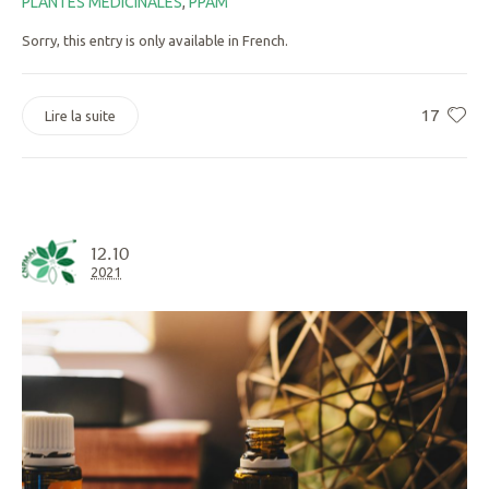
PLANTES MÉDICINALES
,
PPAM
Sorry, this entry is only available in French.
17
Lire la suite
12.10
2021