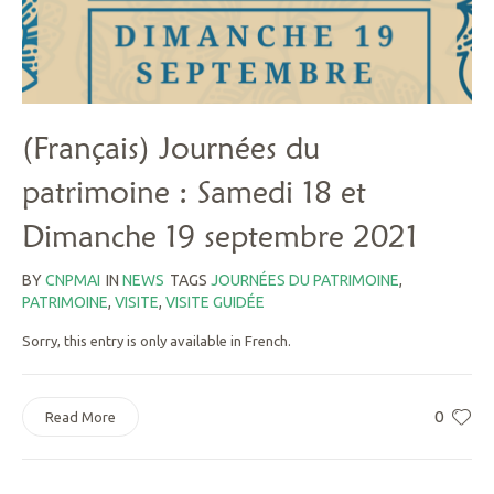
(Français) Journées du
patrimoine : Samedi 18 et
Dimanche 19 septembre 2021
BY
CNPMAI
IN
NEWS
TAGS
JOURNÉES DU PATRIMOINE
,
PATRIMOINE
,
VISITE
,
VISITE GUIDÉE
Sorry, this entry is only available in French.
0
Read More