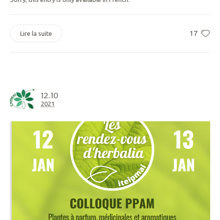
17
Lire la suite
12.10
2021