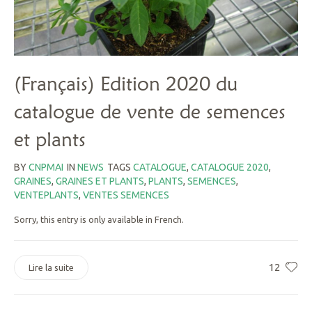
(Français) Edition 2020 du
catalogue de vente de semences
et plants
BY
CNPMAI
IN
NEWS
TAGS
CATALOGUE
,
CATALOGUE 2020
,
GRAINES
,
GRAINES ET PLANTS
,
PLANTS
,
SEMENCES
,
VENTEPLANTS
,
VENTES SEMENCES
Sorry, this entry is only available in French.
12
Lire la suite