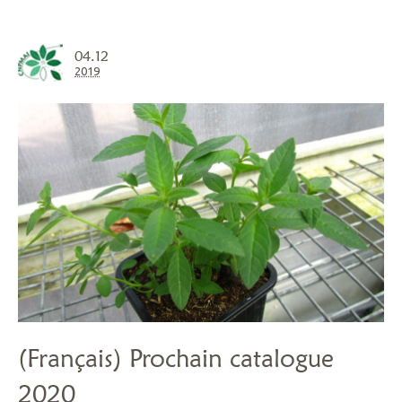
04.12
2019
(Français) Prochain catalogue
2020