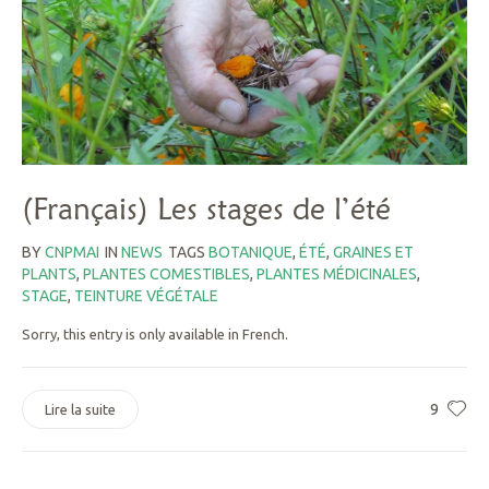
(Français) Les stages de l’été
BY
CNPMAI
IN
NEWS
TAGS
BOTANIQUE
,
ÉTÉ
,
GRAINES ET
PLANTS
,
PLANTES COMESTIBLES
,
PLANTES MÉDICINALES
,
STAGE
,
TEINTURE VÉGÉTALE
Sorry, this entry is only available in French.
9
Lire la suite