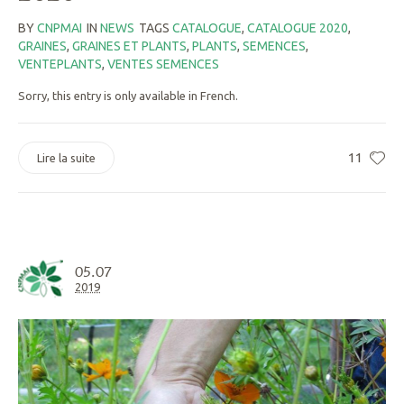
BY
CNPMAI
IN
NEWS
TAGS
CATALOGUE
,
CATALOGUE 2020
,
GRAINES
,
GRAINES ET PLANTS
,
PLANTS
,
SEMENCES
,
VENTEPLANTS
,
VENTES SEMENCES
Sorry, this entry is only available in French.
11
Lire la suite
05.07
2019