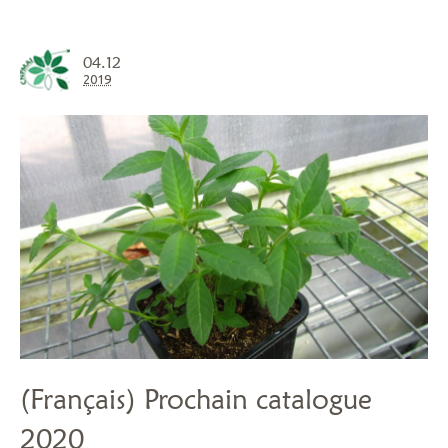
04.12
2019
(Français) Prochain catalogue
2020