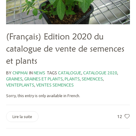
(Français) Edition 2020 du
catalogue de vente de semences
et plants
BY
CNPMAI
IN
NEWS
TAGS
CATALOGUE
,
CATALOGUE 2020
,
GRAINES
,
GRAINES ET PLANTS
,
PLANTS
,
SEMENCES
,
VENTEPLANTS
,
VENTES SEMENCES
Sorry, this entry is only available in French.
12
Lire la suite