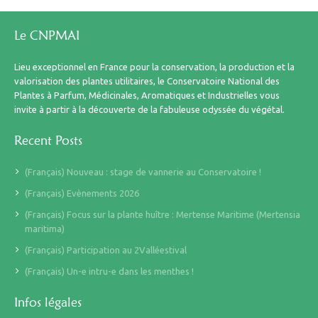
Le CNPMAI
Lieu exceptionnel en France pour la conservation, la production et la
valorisation des plantes utilitaires, le Conservatoire National des
Plantes à Parfum, Médicinales, Aromatiques et Industrielles vous
invite à partir à la découverte de la fabuleuse odyssée du végétal.
Recent Posts
(Français) Nouveau : stage de vannerie au Conservatoire !
(Français) Evènements 2026
(Français) Focus sur la plante huître : Mertense Maritime (Mertensia
maritima)
(Français) Participation au 2Valléestival
(Français) Un-e intru-e dans les menthes !
Infos légales