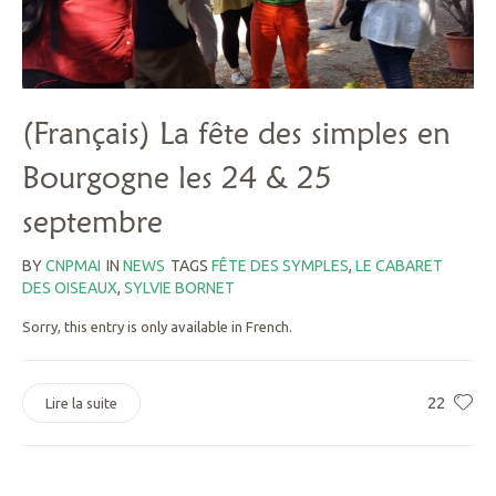
(Français) La fête des simples en
Bourgogne les 24 & 25
septembre
BY
CNPMAI
IN
NEWS
TAGS
FÊTE DES SYMPLES
,
LE CABARET
DES OISEAUX
,
SYLVIE BORNET
Sorry, this entry is only available in French.
22
Lire la suite