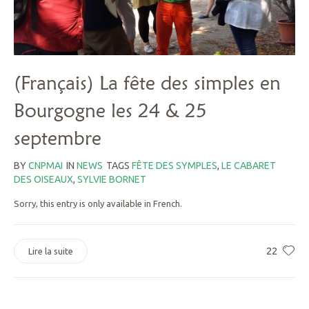
(Français) La fête des simples en
Bourgogne les 24 & 25
septembre
BY
CNPMAI
IN
NEWS
TAGS
FÊTE DES SYMPLES
,
LE CABARET
DES OISEAUX
,
SYLVIE BORNET
Sorry, this entry is only available in French.
22
Lire la suite