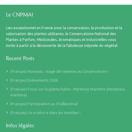
Le CNPMAI
Lieu exceptionnel en France pour la conservation, la production et la
valorisation des plantes utilitaires, le Conservatoire National des
Plantes à Parfum, Médicinales, Aromatiques et Industrielles vous
invite à partir à la découverte de la fabuleuse odyssée du végétal.
Recent Posts
(Français) Nouveau : stage de vannerie au Conservatoire !
(Français) Evènements 2026
(Français) Focus sur la plante huître : Mertense Maritime (Mertensia
maritima)
(Français) Participation au 2Valléestival
(Français) Un-e intru-e dans les menthes !
Infos légales