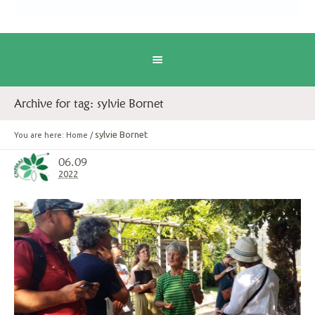
Archive for tag: sylvie Bornet
sylvie Bornet
You are here:
Home
/
06.09
2022