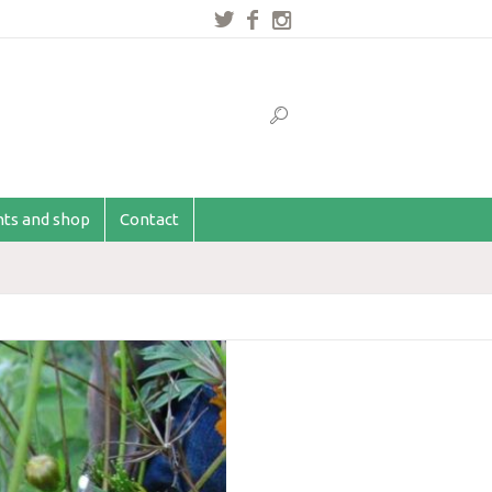
ents and shop
Contact