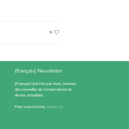
9
(Français) Newsletter
(Français) Une fois par mois, recevez
des nouvelles du Conservatoire et
de nos actualités.
Pour vous inscrire,
cliquer ici
.