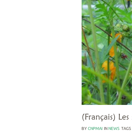
(Français) Les 
BY
CNPMAI
IN
NEWS
TAGS