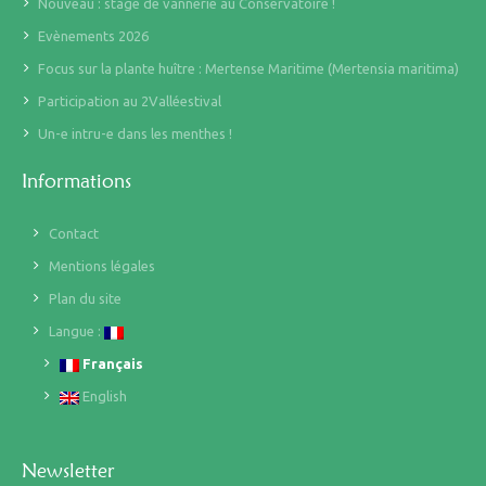
Nouveau : stage de vannerie au Conservatoire !
Evènements 2026
Focus sur la plante huître : Mertense Maritime (Mertensia maritima)
Participation au 2Valléestival
Un-e intru-e dans les menthes !
Informations
Contact
Mentions légales
Plan du site
Langue :
Français
English
Newsletter