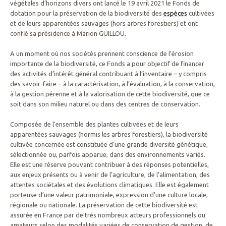
végétales d’horizons divers ont lancé le 19 avril 2021 le Fonds de
dotation pour la préservation de la biodiversité des
espèces
cultivées
et de leurs apparentées sauvages (hors arbres forestiers) et ont
confié sa présidence à Marion GUILLOU.
A un moment où nos sociétés prennent conscience de l’érosion
importante de la biodiversité, ce Fonds a pour objectif de financer
des activités d’intérêt général contribuant à l’inventaire – y compris
des savoir-faire – à la caractérisation, à l’évaluation, à la conservation,
à la gestion pérenne et à la valorisation de cette biodiversité, que ce
soit dans son milieu naturel ou dans des centres de conservation.
Composée de l’ensemble des plantes cultivées et de leurs
apparentées sauvages (hormis les arbres forestiers), la biodiversité
cultivée concernée est constituée d’une grande diversité génétique,
sélectionnée ou, parfois apparue, dans des environnements variés.
Elle est une réserve pouvant contribuer à des réponses potentielles,
aux enjeux présents ou à venir de l’agriculture, de l’alimentation, des
attentes sociétales et des évolutions climatiques. Elle est également
porteuse d’une valeur patrimoniale, expression d’une culture locale,
régionale ou nationale. La préservation de cette biodiversité est
assurée en France par de très nombreux acteurs professionnels ou
amateurs selon des modalités variées de conservation de gestion, de