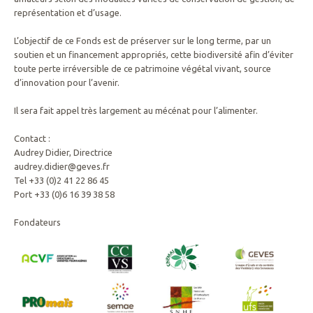
représentation et d’usage.
L’objectif de ce Fonds est de préserver sur le long terme, par un
soutien et un financement appropriés, cette biodiversité afin d’éviter
toute perte irréversible de ce patrimoine végétal vivant, source
d’innovation pour l’avenir.
Il sera fait appel très largement au mécénat pour l’alimenter.
Contact :
Audrey Didier, Directrice
audrey.didier@geves.fr
Tel +33 (0)2 41 22 86 45
Port +33 (0)6 16 39 38 58
Fondateurs