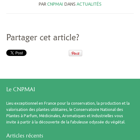
PAR
CNPMAI
DANS
ACTUALITÉS
Partager cet article?
Le CNPMAI
Lieu exceptionnel en France pour la conservation, la production et la
valorisation des plantes utilitaires, le Conservatoire National des
Plantes à Parfum, Médicinales, Aromatiques et Industrielles vous
invite à partir à la découverte de la fabuleuse odyssée du végétal.
Articles récents