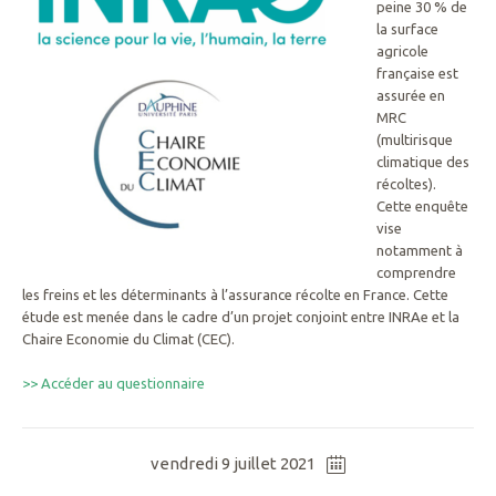
peine 30 % de
la surface
agricole
française est
assurée en
MRC
(multirisque
climatique des
récoltes).
Cette enquête
vise
notamment à
comprendre
les freins et les déterminants à l’assurance récolte en France. Cette
étude est menée dans le cadre d’un projet conjoint entre INRAe et la
Chaire Economie du Climat (CEC).
>> Accéder au questionnaire
vendredi 9 juillet 2021