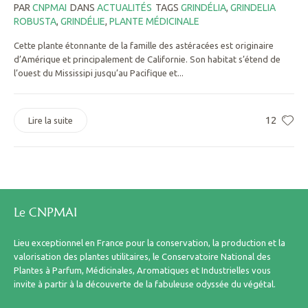
PAR
CNPMAI
DANS
ACTUALITÉS
TAGS
GRINDÉLIA
,
GRINDELIA
ROBUSTA
,
GRINDÉLIE
,
PLANTE MÉDICINALE
Cette plante étonnante de la famille des astéracées est originaire
d’Amérique et principalement de Californie. Son habitat s’étend de
l’ouest du Mississipi jusqu’au Pacifique et...
12
Lire la suite
Le CNPMAI
Lieu exceptionnel en France pour la conservation, la production et la
valorisation des plantes utilitaires, le Conservatoire National des
Plantes à Parfum, Médicinales, Aromatiques et Industrielles vous
invite à partir à la découverte de la fabuleuse odyssée du végétal.