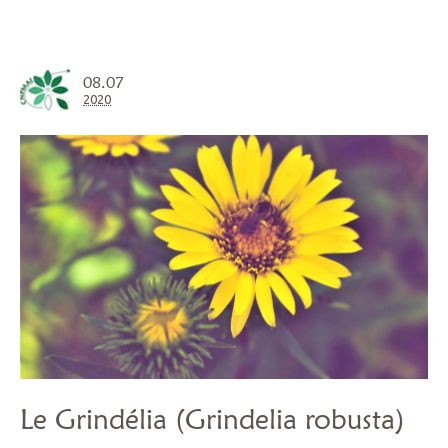
08.07
2020
Le Grindélia (Grindelia robusta)