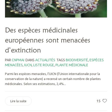
Des espèces médicinales
européennes sont menacées
d’extinction
PAR
CNPMAI
DANS
ACTUALITÉS
TAGS
BIODIVERSITÉ
,
ESPÈCES
MENACÉES
,
IUCN
,
LISTE ROUGE
,
PLANTE MÉDICINALE
Parmi les espèces menacées, l’UICN (l’Union internationale pour la
conservation de la nature) a recensé un certain nombre de plantes
médicinales. Selon ses estimations, 2,4%...
15
Lire la suite