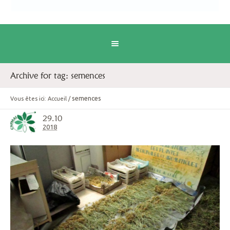
Archive for tag: semences
semences
Vous êtes ici:
Accueil
/
29.10
2018