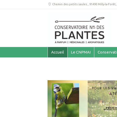
Chemin des petits saules
,
91490 Milly-la-Forêt
Accueil
Le CNPMAI
Conservat