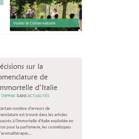
Visiter le Conservatoire
écisions sur la
omenclature de
Immortelle d’Italie
R
CNPMAI
DANS
ACTUALITÉS
certain nombre d’erreurs de
enclature est trouvé dans les articles
sacrés à l’Immortelle d’Italie exploitée en
nce pour la parfumerie, les cosmétiques
l’aromathérapie,...