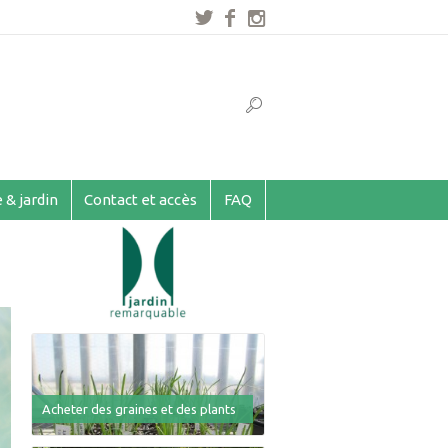
 & jardin
Contact et accès
FAQ
Acheter des graines et des plants