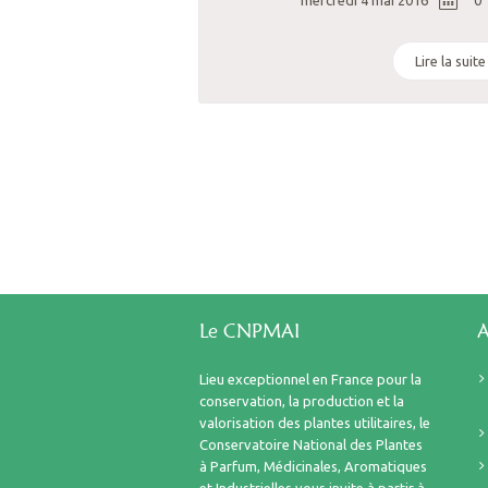
mercredi 4 mai 2016
0
Lire la suite
Le CNPMAI
A
Lieu exceptionnel en France pour la
conservation, la production et la
valorisation des plantes utilitaires, le
Conservatoire National des Plantes
à Parfum, Médicinales, Aromatiques
et Industrielles vous invite à partir à