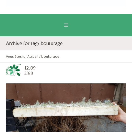
Archive for tag: bouturage
bouturage
Vous êtes ici:
Accueil
/
12.09
2020