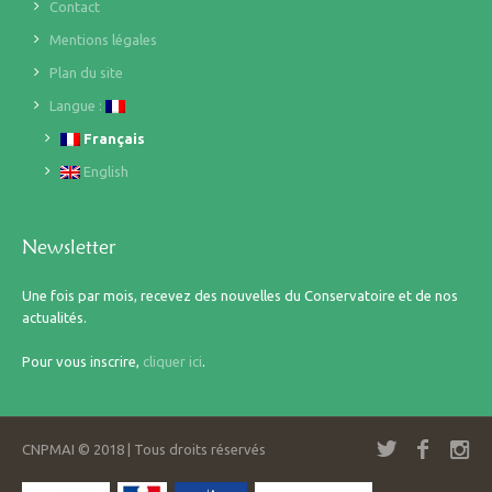
Contact
Mentions légales
Plan du site
Langue :
Français
English
Newsletter
Une fois par mois, recevez des nouvelles du Conservatoire et de nos
actualités.
Pour vous inscrire,
cliquer ici
.
CNPMAI © 2018 | Tous droits réservés