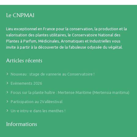
Le CNPMAI
Lieu exceptionnel en France pour la conservation, la production et la
valorisation des plantes utilitaires, le Conservatoire National des
Plantes à Parfum, Médicinales, Aromatiques et Industrielles vous
invite à partir à la découverte de la fabuleuse odyssée du végétal.
Articles récents
Nouveau : stage de vannerie au Conservatoire !
Evènements 2026
Focus sur la plante huître : Mertense Maritime (Mertensia maritima)
Participation au 2Valléestival
Un-e intru-e dans les menthes !
Informations