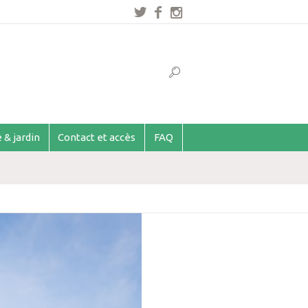
 & jardin
Contact et accès
FAQ