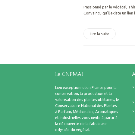
Passionné par le végétal, Th
Convaincu qu’il existe un lien 
Lire la suite
Le CNPMAI
A
Lieu exceptionnel en France pour la
conservation, la production et la
valorisation des plantes utilitaires, le
Conservatoire National des Plantes
à Parfum, Médicinales, Aromatiques
et Industrielles vous invite à partir à
la découverte de la fabuleuse
odyssée du végétal.