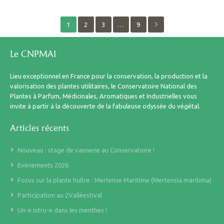
1
2
3
…
9
Le CNPMAI
Lieu exceptionnel en France pour la conservation, la production et la
valorisation des plantes utilitaires, le Conservatoire National des
Plantes à Parfum, Médicinales, Aromatiques et Industrielles vous
invite à partir à la découverte de la fabuleuse odyssée du végétal.
Articles récents
Nouveau : stage de vannerie au Conservatoire !
Evènements 2026
Focus sur la plante huître : Mertense Maritime (Mertensia maritima)
Participation au 2Valléestival
Un-e intru-e dans les menthes !