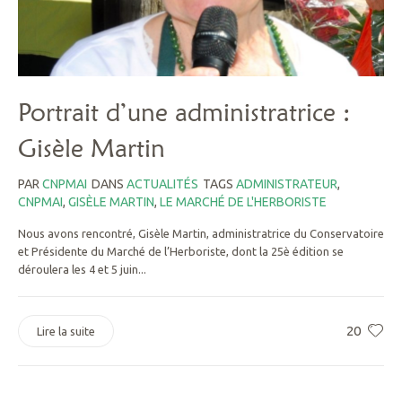
Portrait d’une administratrice :
Gisèle Martin
PAR
CNPMAI
DANS
ACTUALITÉS
TAGS
ADMINISTRATEUR
,
CNPMAI
,
GISÈLE MARTIN
,
LE MARCHÉ DE L'HERBORISTE
Nous avons rencontré, Gisèle Martin, administratrice du Conservatoire
et Présidente du Marché de l’Herboriste, dont la 25è édition se
déroulera les 4 et 5 juin...
20
Lire la suite