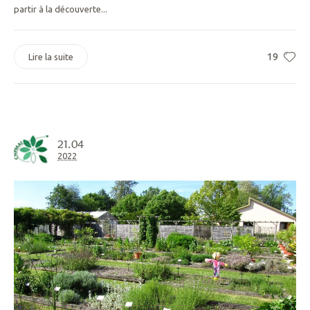
partir à la découverte...
19
Lire la suite
21.04
2022