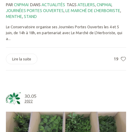
PAR
CNPMAI
DANS
ACTUALITÉS
TAGS
ATELIERS
,
CNPMAI
,
JOURNÉES PORTES OUVERTES
,
LE MARCHÉ DE L'HERBORISTE
,
MENTHE
,
STAND
Le Conservatoire organise ses Journées Portes Ouvertes les 4 et 5
juin, de 14h à 18h, en partenariat avec Le Marché de L’Herboriste, qui
a...
19
Lire la suite
30.05
2022