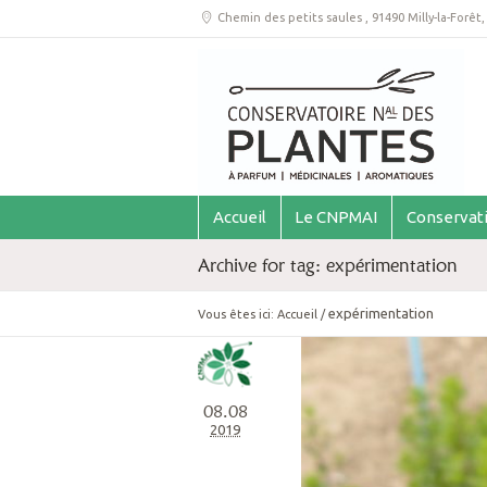
Chemin des petits saules
,
91490 Milly-la-Forêt
Accueil
Le CNPMAI
Conservat
Archive for tag: expérimentation
expérimentation
Vous êtes ici:
Accueil
/
08.08
2019