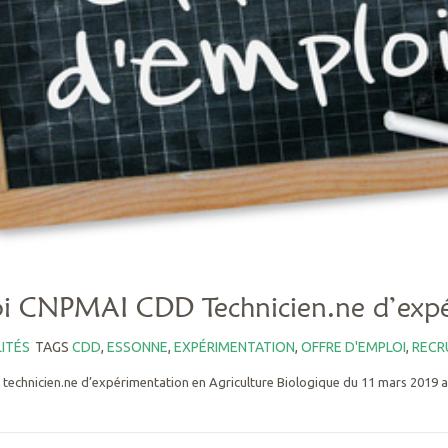
oi CNPMAI CDD Technicien.ne d’exp
ITÉS
TAGS
CDD
,
ESSONNE
,
EXPÉRIMENTATION
,
OFFRE D'EMPLOI
,
RECR
 technicien.ne d’expérimentation en Agriculture Biologique du 11 mars 2019 au