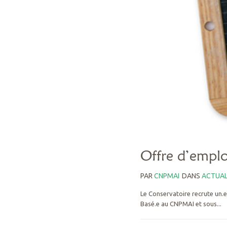
Offre d’empl
PAR
CNPMAI
DANS
ACTUAL
Le Conservatoire recrute un.e
Basé.e au CNPMAI et sous...