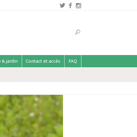
 & jardin
Contact et accès
FAQ