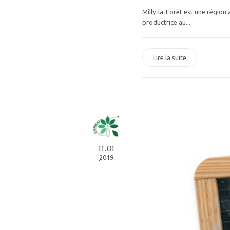
Milly-la-Forêt est une région 
productrice au...
Lire la suite
11.01
2019