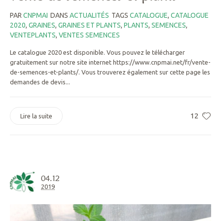
PAR
CNPMAI
DANS
ACTUALITÉS
TAGS
CATALOGUE
,
CATALOGUE
2020
,
GRAINES
,
GRAINES ET PLANTS
,
PLANTS
,
SEMENCES
,
VENTEPLANTS
,
VENTES SEMENCES
Le catalogue 2020 est disponible. Vous pouvez le télécharger
gratuitement sur notre site internet https://www.cnpmai.net/fr/vente-
de-semences-et-plants/. Vous trouverez également sur cette page les
demandes de devis...
12
Lire la suite
04.12
2019