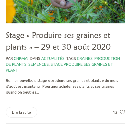
Stage « Produire ses graines et
plants » – 29 et 30 août 2020
PAR
CNPMAI
DANS
ACTUALITÉS
TAGS
GRAINES
,
PRODUCTION
DE PLANTS
,
SEMENCES
,
STAGE PRODUIRE SES GRAINES ET
PLANT
Bonne nouvelle, le stage « produire ses graines et plants » du mois
d’août est maintenu ! Pourquoi acheter ses plants et ses graines
quand on peut les...
13
Lire la suite