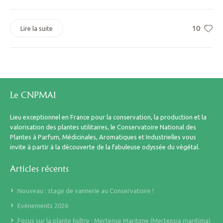
10
Lire la suite
Le CNPMAI
Lieu exceptionnel en France pour la conservation, la production et la
valorisation des plantes utilitaires, le Conservatoire National des
Plantes à Parfum, Médicinales, Aromatiques et Industrielles vous
invite à partir à la découverte de la fabuleuse odyssée du végétal.
Articles récents
Nouveau : stage de vannerie au Conservatoire !
Evènements 2026
Focus sur la plante huître : Mertense Maritime (Mertensia maritima)