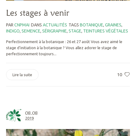
Les stages à venir
PAR
CNPMAI
DANS
ACTUALITÉS
TAGS
BOTANIQUE
,
GRAINES
,
INDIGO
,
SEMENCE
,
SÉRIGRAPHIE
,
STAGE
,
TEINTURES VÉGÉTALES
Perfectionnement à la botanique : 26 et 27 août Vous avez aimé le
stage d’initiation à la botanique ? Vous allez adorer le stage de
perfectionnement toujours...
10
Lire la suite
08.08
2019