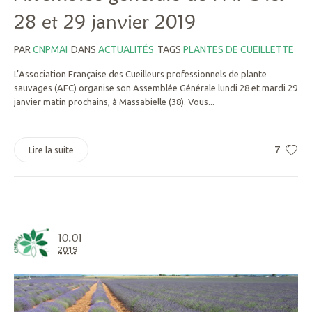
28 et 29 janvier 2019
PAR
CNPMAI
DANS
ACTUALITÉS
TAGS
PLANTES DE CUEILLETTE
L’Association Française des Cueilleurs professionnels de plante
sauvages (AFC) organise son Assemblée Générale lundi 28 et mardi 29
janvier matin prochains, à Massabielle (38). Vous...
7
Lire la suite
10.01
2019