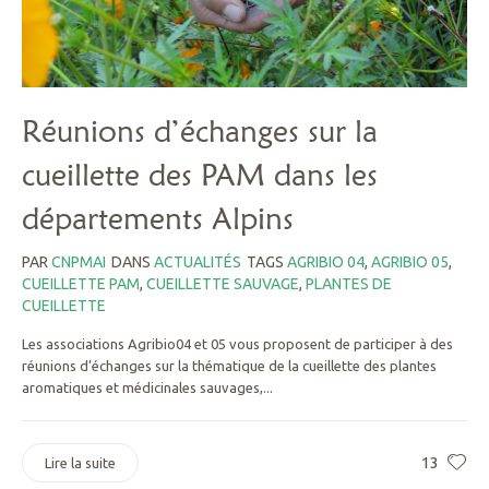
Réunions d’échanges sur la
cueillette des PAM dans les
départements Alpins
PAR
CNPMAI
DANS
ACTUALITÉS
TAGS
AGRIBIO 04
,
AGRIBIO 05
,
CUEILLETTE PAM
,
CUEILLETTE SAUVAGE
,
PLANTES DE
CUEILLETTE
Les associations Agribio04 et 05 vous proposent de participer à des
réunions d’échanges sur la thématique de la cueillette des plantes
aromatiques et médicinales sauvages,...
13
Lire la suite