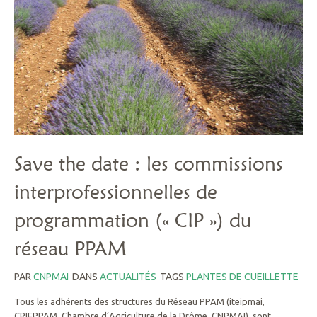
Save the date : les commissions
interprofessionnelles de
programmation (« CIP ») du
réseau PPAM
PAR
CNPMAI
DANS
ACTUALITÉS
TAGS
PLANTES DE CUEILLETTE
Tous les adhérents des structures du Réseau PPAM (iteipmai,
CRIEPPAM, Chambre d’Agriculture de la Drôme, CNPMAI), sont