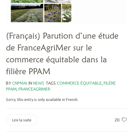
(Français) Parution d’une étude
de FranceAgriMer sur le
commerce équitable dans la
filière PPAM
BY
CNPMAI
IN
NEWS
TAGS
COMMERCE ÉQUITABLE
,
FILÈRE
PPAM
,
FRANCEAGRIMER
Sorry, this entry is only available in French.
20
Lire la suite