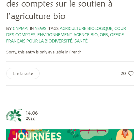
des comptes sur le soutien à
l’agriculture bio
BY
CNPMAI
IN
NEWS
TAGS
AGRICULTURE BIOLOGIQUE
,
COUR
DES COMPTES
,
ENVIRONNEMENT AGENCE BIO
,
OFB
,
OFFICE
FRANÇAIS POUR LA BIODIVERSITÉ
,
SANTÉ
Sorry, this entry is only available in French.
20
Lire la suite
14.06
2022