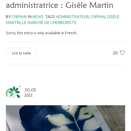
administratrice : Gisèle Martin
BY
CNPMAI
IN
NEWS
TAGS
ADMINISTRATEUR
,
CNPMAI
,
GISÈLE
MARTIN
,
LE MARCHÉ DE L'HERBORISTE
Sorry, this entry is only available in French.
20
Lire la suite
30.05
2022