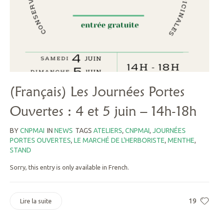
(Français) Les Journées Portes
Ouvertes : 4 et 5 juin – 14h-18h
BY
CNPMAI
IN
NEWS
TAGS
ATELIERS
,
CNPMAI
,
JOURNÉES
PORTES OUVERTES
,
LE MARCHÉ DE L'HERBORISTE
,
MENTHE
,
STAND
Sorry, this entry is only available in French.
19
Lire la suite