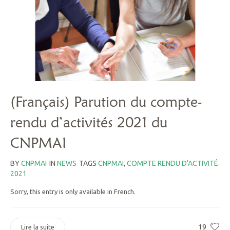
(Français) Parution du compte-
rendu d’activités 2021 du
CNPMAI
BY
CNPMAI
IN
NEWS
TAGS
CNPMAI
,
COMPTE RENDU D'ACTIVITÉ
2021
Sorry, this entry is only available in French.
19
Lire la suite