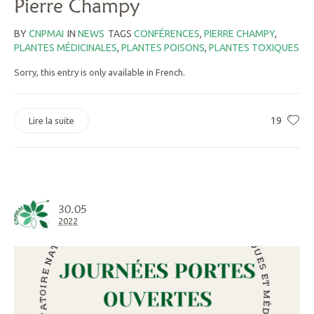
Pierre Champy
BY
CNPMAI
IN
NEWS
TAGS
CONFÉRENCES
,
PIERRE CHAMPY
,
PLANTES MÉDICINALES
,
PLANTES POISONS
,
PLANTES TOXIQUES
Sorry, this entry is only available in French.
19
Lire la suite
30.05
2022