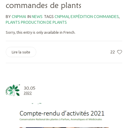
commandes de plants
BY
CNPMAI
IN
NEWS
TAGS
CNPMAI
,
EXPÉDITION COMMANDES
,
PLANTS PRODUCTION DE PLANTS
Sorry, this entry is only available in French.
22
Lire la suite
30.05
2022