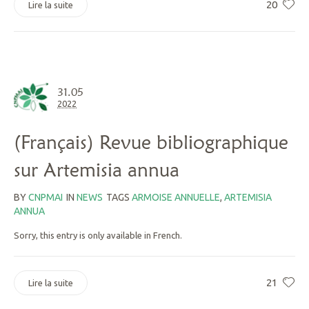
20
Lire la suite
31.05
2022
(Français) Revue bibliographique
sur Artemisia annua
BY
CNPMAI
IN
NEWS
TAGS
ARMOISE ANNUELLE
,
ARTEMISIA
ANNUA
Sorry, this entry is only available in French.
21
Lire la suite