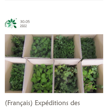
30.05
2022
(Français) Expéditions des