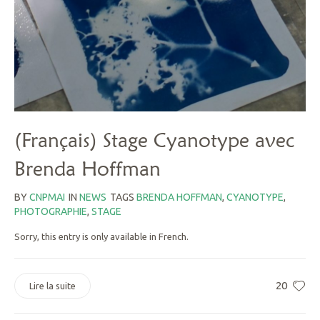
(Français) Stage Cyanotype avec
Brenda Hoffman
BY
CNPMAI
IN
NEWS
TAGS
BRENDA HOFFMAN
,
CYANOTYPE
,
PHOTOGRAPHIE
,
STAGE
Sorry, this entry is only available in French.
20
Lire la suite