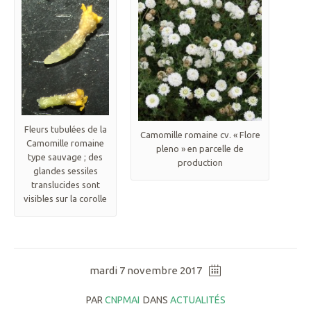
Fleurs tubulées de la
Camomille romaine cv. « Flore
Camomille romaine
pleno » en parcelle de
type sauvage ; des
production
glandes sessiles
translucides sont
visibles sur la corolle
mardi 7 novembre 2017
PAR
CNPMAI
DANS
ACTUALITÉS