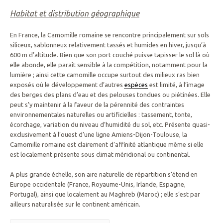
Habitat et distribution géographique
En France, la Camomille romaine se rencontre principalement sur sols
siliceux, sablonneux relativement tassés et humides en hiver, jusqu’à
600 m d’altitude. Bien que son port couché puisse tapisser le sol là où
elle abonde, elle paraît sensible à la compétition, notamment pour la
lumière ; ainsi cette camomille occupe surtout des milieux ras bien
exposés où le développement d’autres
espèces
est limité, à l’image
des berges des plans d’eau et des pelouses tondues ou piétinées. Elle
peut s’y maintenir à la faveur de la pérennité des contraintes
environnementales naturelles ou artificielles : tassement, tonte,
écorchage, variation du niveau d’humidité du sol, etc. Présente quasi-
exclusivement à l’ouest d’une ligne Amiens-Dijon-Toulouse, la
Camomille romaine est clairement d’affinité atlantique même si elle
est localement présente sous climat méridional ou continental.
A plus grande échelle, son aire naturelle de répartition s’étend en
Europe occidentale (France, Royaume-Unis, Irlande, Espagne,
Portugal), ainsi que localement au Maghreb (Maroc) ; elle s’est par
ailleurs naturalisée sur le continent américain.