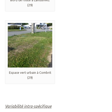
Bord de route à Landunvez
(29)
Espace vert urbain à Combrit
(29)
Variabilité intra-spécifique