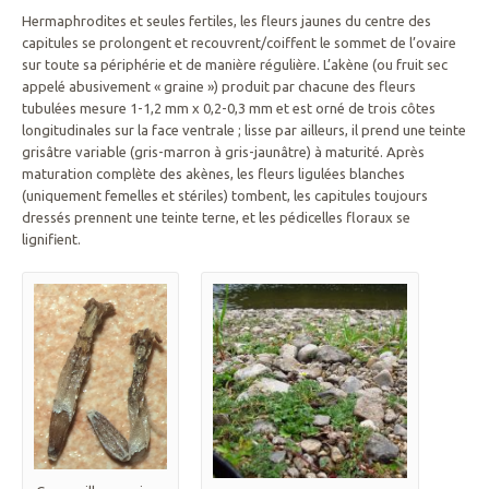
Hermaphrodites et seules fertiles, les fleurs jaunes du centre des
capitules se prolongent et recouvrent/coiffent le sommet de l’ovaire
sur toute sa périphérie et de manière régulière. L’akène (ou fruit sec
appelé abusivement « graine ») produit par chacune des fleurs
tubulées mesure 1-1,2 mm x 0,2-0,3 mm et est orné de trois côtes
longitudinales sur la face ventrale ; lisse par ailleurs, il prend une teinte
grisâtre variable (gris-marron à gris-jaunâtre) à maturité. Après
maturation complète des akènes, les fleurs ligulées blanches
(uniquement femelles et stériles) tombent, les capitules toujours
dressés prennent une teinte terne, et les pédicelles floraux se
lignifient.