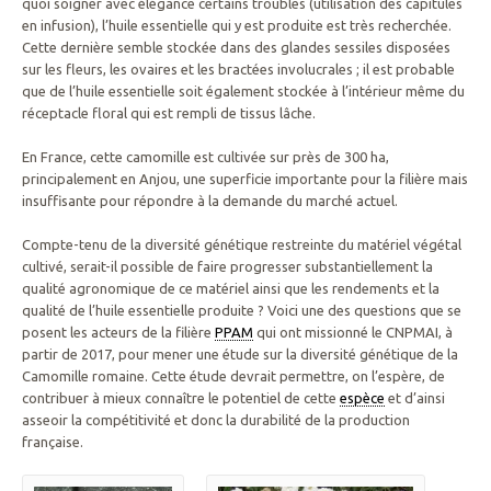
quoi soigner avec élégance certains troubles (utilisation des capitules
en infusion), l’huile essentielle qui y est produite est très recherchée.
Cette dernière semble stockée dans des glandes sessiles disposées
sur les fleurs, les ovaires et les bractées involucrales ; il est probable
que de l’huile essentielle soit également stockée à l’intérieur même du
réceptacle floral qui est rempli de tissus lâche.
En France, cette camomille est cultivée sur près de 300 ha,
principalement en Anjou, une superficie importante pour la filière mais
insuffisante pour répondre à la demande du marché actuel.
Compte-tenu de la diversité génétique restreinte du matériel végétal
cultivé, serait-il possible de faire progresser substantiellement la
qualité agronomique de ce matériel ainsi que les rendements et la
qualité de l’huile essentielle produite ? Voici une des questions que se
posent les acteurs de la filière
PPAM
qui ont missionné le CNPMAI, à
partir de 2017, pour mener une étude sur la diversité génétique de la
Camomille romaine. Cette étude devrait permettre, on l’espère, de
contribuer à mieux connaître le potentiel de cette
espèce
et d’ainsi
asseoir la compétitivité et donc la durabilité de la production
française.