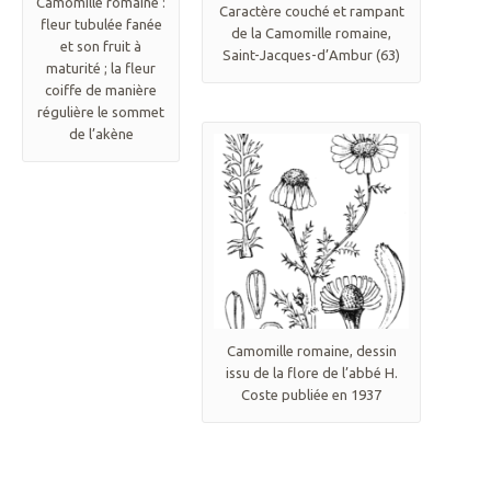
Camomille romaine :
Caractère couché et rampant
fleur tubulée fanée
de la Camomille romaine,
et son fruit à
Saint-Jacques-d’Ambur (63)
maturité ; la fleur
coiffe de manière
régulière le sommet
de l’akène
Camomille romaine, dessin
issu de la flore de l’abbé H.
Coste publiée en 1937