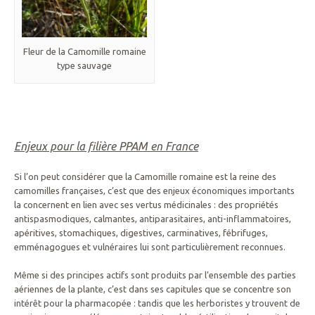
Fleur de la Camomille romaine
type sauvage
Enjeux pour la filière PPAM en France
Si l’on peut considérer que la Camomille romaine est la reine des
camomilles françaises, c’est que des enjeux économiques importants
la concernent en lien avec ses vertus médicinales : des propriétés
antispasmodiques, calmantes, antiparasitaires, anti-inflammatoires,
apéritives, stomachiques, digestives, carminatives, fébrifuges,
emménagogues et vulnéraires lui sont particulièrement reconnues.
Même si des principes actifs sont produits par l’ensemble des parties
aériennes de la plante, c’est dans ses capitules que se concentre son
intérêt pour la pharmacopée : tandis que les herboristes y trouvent de