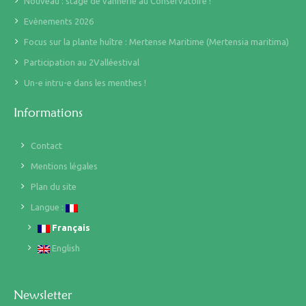
Nouveau : stage de vannerie au Conservatoire !
Evènements 2026
Focus sur la plante huître : Mertense Maritime (Mertensia maritima)
Participation au 2Valléestival
Un-e intru-e dans les menthes !
Informations
Contact
Mentions légales
Plan du site
Langue :
Français
English
Newsletter