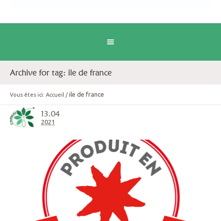
Archive for tag: ile de france
ile de france
Vous êtes ici:
Accueil
/
13.04
2021