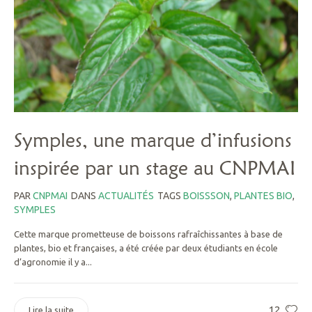
Symples, une marque d’infusions
inspirée par un stage au CNPMAI
PAR
CNPMAI
DANS
ACTUALITÉS
TAGS
BOISSSON
,
PLANTES BIO
,
SYMPLES
Cette marque prometteuse de boissons rafraîchissantes à base de
plantes, bio et françaises, a été créée par deux étudiants en école
d’agronomie il y a...
12
Lire la suite