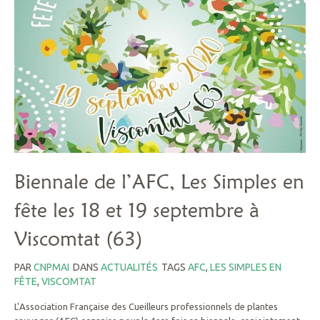
Biennale de l’AFC, Les Simples en
fête les 18 et 19 septembre à
Viscomtat (63)
PAR
CNPMAI
DANS
ACTUALITÉS
TAGS
AFC
,
LES SIMPLES EN
FÊTE
,
VISCOMTAT
L’Association Française des Cueilleurs professionnels de plantes