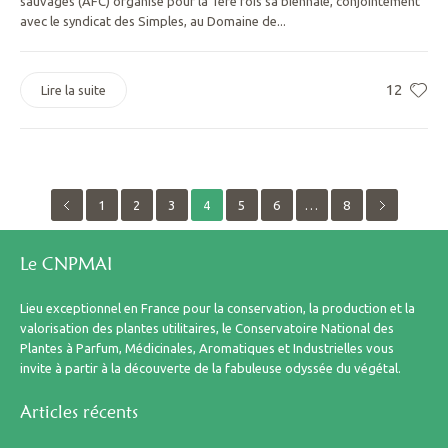
sauvages (AFC) organise pour la 1ere fois sa biennale, conjointement
avec le syndicat des Simples, au Domaine de...
12
Lire la suite
1
2
3
4
5
6
…
8
Le CNPMAI
Lieu exceptionnel en France pour la conservation, la production et la
valorisation des plantes utilitaires, le Conservatoire National des
Plantes à Parfum, Médicinales, Aromatiques et Industrielles vous
invite à partir à la découverte de la fabuleuse odyssée du végétal.
Articles récents