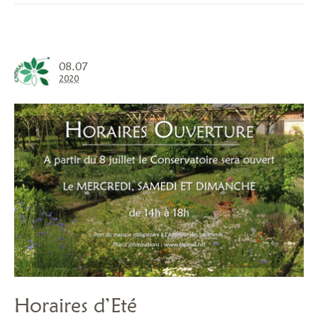
08.07
2020
Horaires d’Eté