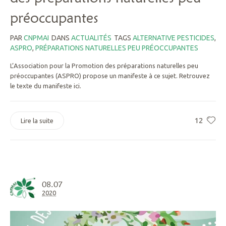
préoccupantes
PAR
CNPMAI
DANS
ACTUALITÉS
TAGS
ALTERNATIVE PESTICIDES
,
ASPRO
,
PRÉPARATIONS NATURELLES PEU PRÉOCCUPANTES
L’Association pour la Promotion des préparations naturelles peu
préoccupantes (ASPRO) propose un manifeste à ce sujet. Retrouvez
le texte du manifeste ici.
12
Lire la suite
08.07
2020