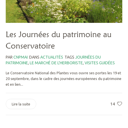
Les Journées du patrimoine au
Conservatoire
PAR
CNPMAI
DANS
ACTUALITÉS
TAGS
JOURNÉES DU
PATRIMOINE
,
LE MARCHÉ DE L'HERBORISTE
,
VISITES GUIDÉES
Le Conservatoire National des Plantes vous ouvre ses portes les 19 et
20 septembre, dans le cadre des journées européennes du patrimoine
et en lien...
14
Lire la suite