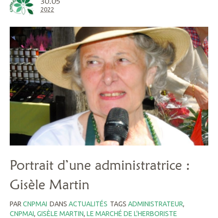
30.05
2022
Portrait d’une administratrice :
Gisèle Martin
PAR
CNPMAI
DANS
ACTUALITÉS
TAGS
ADMINISTRATEUR
,
CNPMAI
,
GISÈLE MARTIN
,
LE MARCHÉ DE L'HERBORISTE