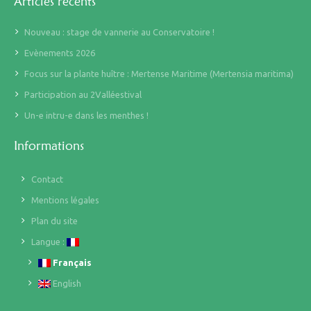
Articles récents
Nouveau : stage de vannerie au Conservatoire !
Evènements 2026
Focus sur la plante huître : Mertense Maritime (Mertensia maritima)
Participation au 2Valléestival
Un-e intru-e dans les menthes !
Informations
Contact
Mentions légales
Plan du site
Langue :
Français
English