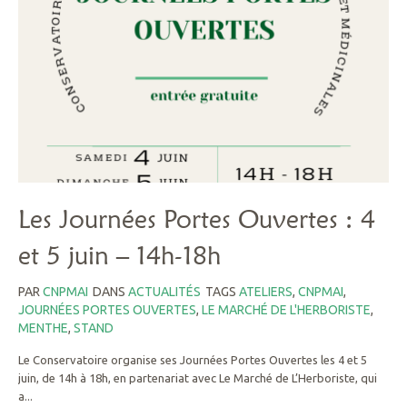
Les Journées Portes Ouvertes : 4
et 5 juin – 14h-18h
PAR
CNPMAI
DANS
ACTUALITÉS
TAGS
ATELIERS
,
CNPMAI
,
JOURNÉES PORTES OUVERTES
,
LE MARCHÉ DE L'HERBORISTE
,
MENTHE
,
STAND
Le Conservatoire organise ses Journées Portes Ouvertes les 4 et 5
juin, de 14h à 18h, en partenariat avec Le Marché de L’Herboriste, qui
a...