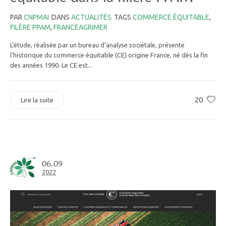
PAR
CNPMAI
DANS
ACTUALITÉS
TAGS
COMMERCE ÉQUITABLE
,
FILÈRE PPAM
,
FRANCEAGRIMER
L’étude, réalisée par un bureau d’analyse sociétale, présente
l’historique du commerce équitable (CE) origine France, né dès la fin
des années 1990. Le CE est...
20
Lire la suite
06.09
2022