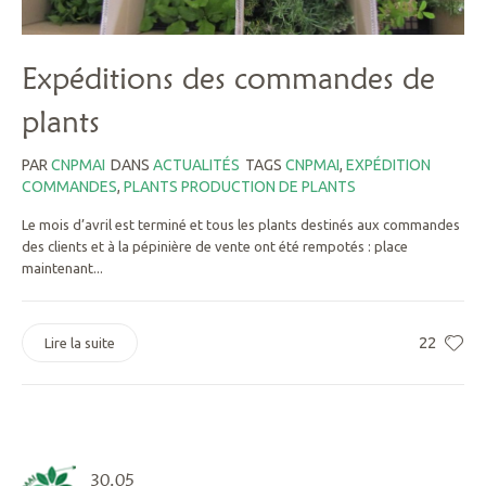
Expéditions des commandes de
plants
PAR
CNPMAI
DANS
ACTUALITÉS
TAGS
CNPMAI
,
EXPÉDITION
COMMANDES
,
PLANTS PRODUCTION DE PLANTS
Le mois d’avril est terminé et tous les plants destinés aux commandes
des clients et à la pépinière de vente ont été rempotés : place
maintenant...
22
Lire la suite
30.05