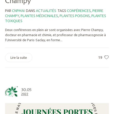
Champy
PAR
CNPMAI
DANS
ACTUALITÉS
TAGS
CONFÉRENCES
,
PIERRE
CHAMPY
,
PLANTES MÉDICINALES
,
PLANTES POISONS
,
PLANTES
TOXIQUES
Deux conférences en plein air sont organisées avec Pierre Champy,
docteur en pharmacie et chimie, et professeur de pharmacognosie à
l’Université de Paris-Saclay, en forme...
19
Lire la suite
30.05
2022