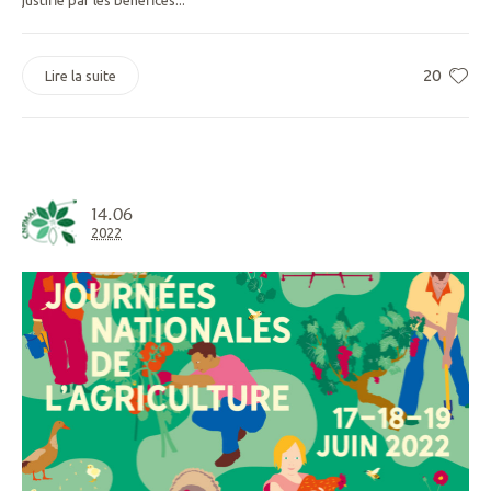
justifié par les bénéfices...
20
Lire la suite
14.06
2022